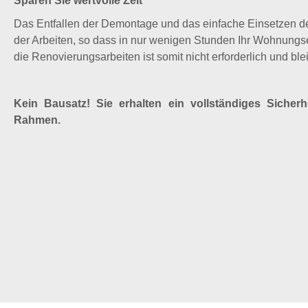
Sparen Sie wertvolle Zeit
Das Entfallen der Demontage und das einfache Einsetzen d
der Arbeiten, so dass in nur wenigen Stunden Ihr Wohnungse
die Renovierungsarbeiten ist somit nicht erforderlich und blei
Kein Bausatz! Sie erhalten ein vollständiges Sicher
Rahmen.