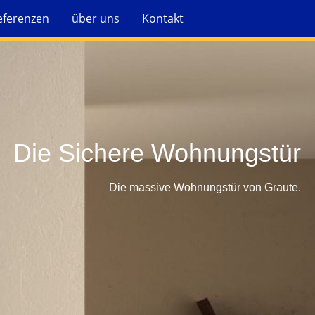
eferenzen
über uns
Kontakt
Die Sichere Wohnungstür
Die massive Wohnungstür von Graute.