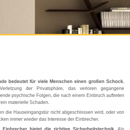
nde bedeutet für viele Menschen einen großen Schock.
erletzung der Privatsphäre, das verloren gegangene
ende psychische Folgen, die nach einem Einbruch auftreten
rein materielle Schaden.
en die Hauseingangstür nicht abgeschlossen wird, oder von
en immer wieder das Interesse der Einbrecher.
inbrecher bietet die richtige Sicherheitstechnik.
Als