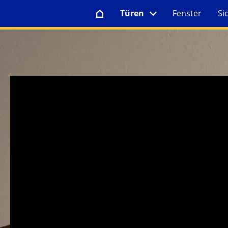
Türen
Fenster
Si