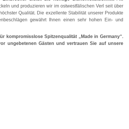
eln und produzieren wir im ostwestfälischen Verl seit über
öchster Qualität. Die exzellente Stabilität unserer Produkte
enbeschlägen gewährt Ihnen einen sehr hohen Ein- und
ür kompromisslose Spitzenqualität „Made in Germany“.
vor ungebetenen Gästen und vertrauen Sie auf unsere