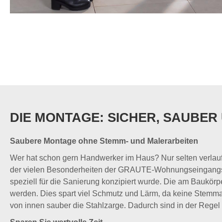
DIE MONTAGE: SICHER, SAUBER
Saubere Montage ohne Stemm- und Malerarbeiten
Wer hat schon gern Handwerker im Haus? Nur selten verla
der vielen Besonderheiten der GRAUTE-Wohnungseingangstür
speziell für die Sanierung konzipiert wurde. Die am Baukörp
werden. Dies spart viel Schmutz und Lärm, da keine Stemm
von innen sauber die Stahlzarge. Dadurch sind in der Regel