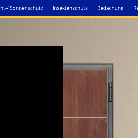
cht-/ Sonnenschutz
Insektenschutz
Bedachung
R