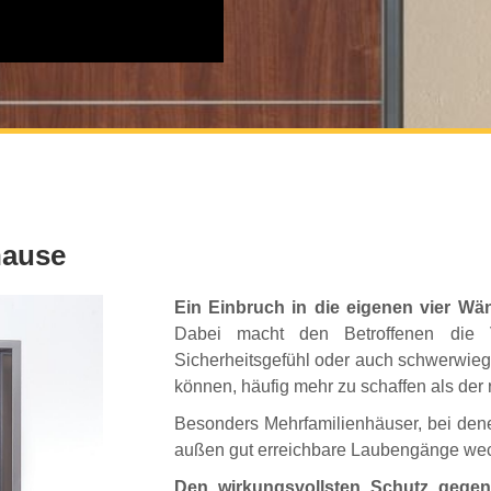
hause
Ein Einbruch in die eigenen vier Wä
Dabei macht den Betroffenen die V
Sicherheitsgefühl oder auch schwerwieg
können, häufig mehr zu schaffen als der 
Besonders Mehrfamilienhäuser, bei den
außen gut erreichbare Laubengänge weck
Den wirkungsvollsten Schutz gegen E